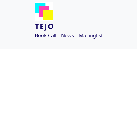
Aller au contenu principal
TEJO
Book Call
News
Mailinglist