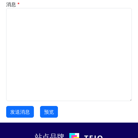
消息
站点品牌
TEJO